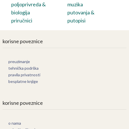
poljoprivreda &
muzika
biologija
putovanja &
priručnici
putopisi
korisne poveznice
preuzimanje
tehnička podrška
pravila privatnosti
besplatne knjige
korisne poveznice
o nama