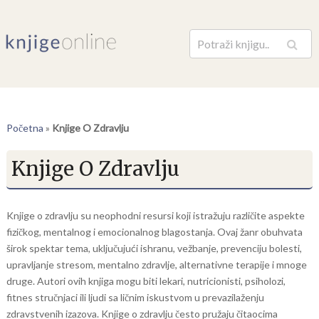
Pretraga
Početna
»
Knjige O Zdravlju
Knjige O Zdravlju
Knjige o zdravlju su neophodni resursi koji istražuju različite aspekte
fizičkog, mentalnog i emocionalnog blagostanja. Ovaj žanr obuhvata
širok spektar tema, uključujući ishranu, vežbanje, prevenciju bolesti,
upravljanje stresom, mentalno zdravlje, alternativne terapije i mnoge
druge. Autori ovih knjiga mogu biti lekari, nutricionisti, psiholozi,
fitnes stručnjaci ili ljudi sa ličnim iskustvom u prevazilaženju
zdravstvenih izazova. Knjige o zdravlju često pružaju čitaocima